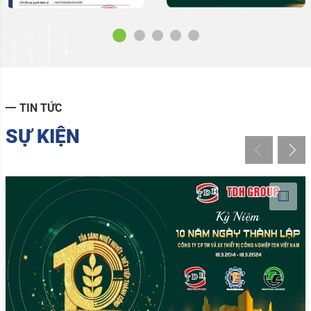
TIN TỨC
SỰ KIỆN