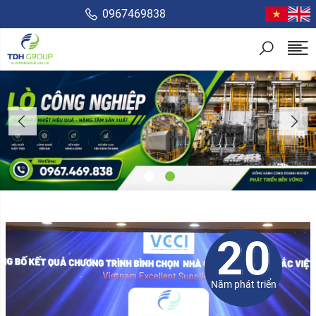
0967469838
20
Năm phát triển