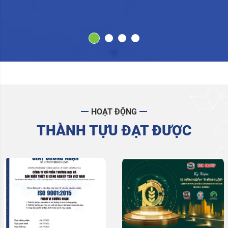
HOẠT ĐỘNG
THÀNH TỰU ĐẠT ĐƯỢC