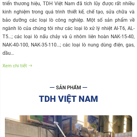
triển thương hiệu, TDH Việt Nam đã tích lũy được rất nhiều
kinh nghiệm trong quá trình thiết kế, chế tạo, sửa chữa và
bảo dưỡng các loại lò công nghiệp. Một số sản phẩm về
ngành lò của chúng tôi như các loại lò xử lý nhiệt Al-T6, AL-
T5…; các loại lò nấu chảy và ủ nhôm liên hoàn NAK-15-40,
NAK-40-100, NAK-35-110…; các loại lò nung dùng điện, gas,
dầu…
Xem chi tiết
SẢN PHẨM
TDH VIỆT NAM