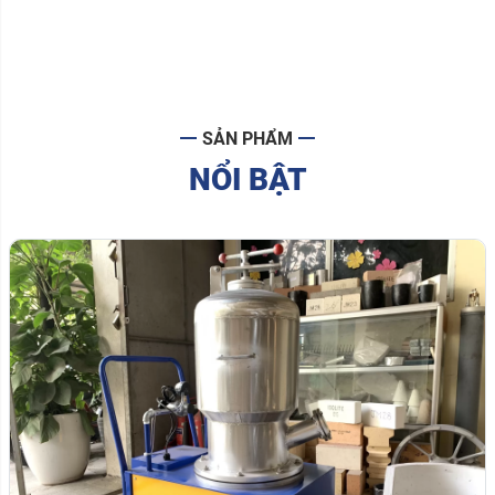
SẢN PHẨM
NỔI BẬT