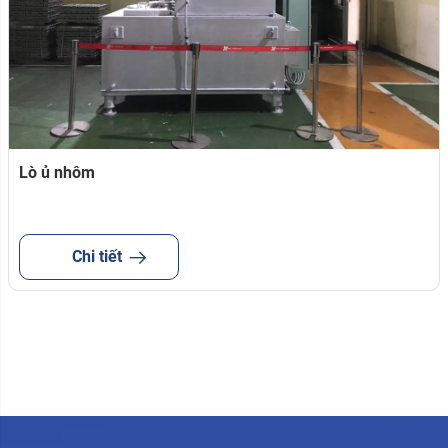
Lò ủ nhôm
Chi tiết