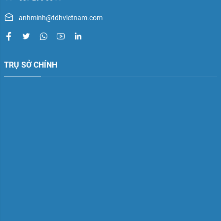
anhminh@tdhvietnam.com
TRỤ SỞ CHÍNH