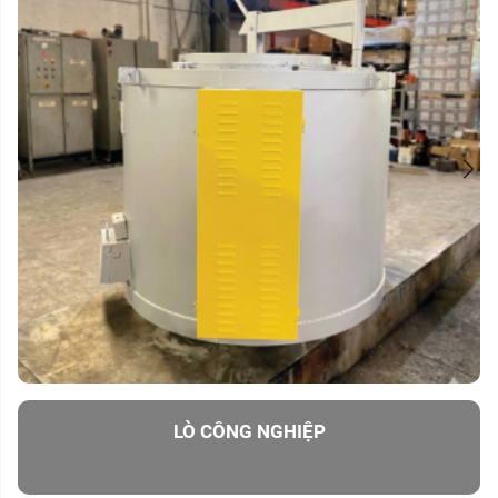
LÒ CÔNG NGHIỆP