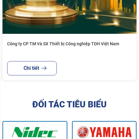
Công ty CP TM Và SX Thiết bị Công nghiệp TDH Việt Nam
Chi tiết
ĐỐI TÁC TIÊU BIỂU