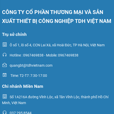
CÔNG TY CỔ PHẦN THƯƠNG MẠI VÀ SẢN
XUẤT THIẾT BỊ CÔNG NGHIỆP TDH VIỆT NAM
Trụ sở chính
Ô số 1, lô số 4, CCN Lai Xá, xã Hoài Đức, TP Hà Nội, Việt Nam
Hotline : 0967469838 - Mobile: 0967469838
quangbt@tdhvietnam.com
Time: T2-T7: 7:30-17:00
Chi nhánh Miền Nam
Số 1A216A đường Vĩnh Lộc, xã Tân Vĩnh Lộc, thành phố Hồ Chí
Minh, Việt Nam
037 295 8544