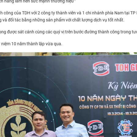
ách hàng làm nên sức mạnh thương hiệu""
nh công của TDH với 2 công ty thành viên và 1 chi nhánh phía Nam tại 
g và đối tác bằng những sản phẩm với chất lượng dịch vụ tốt nhất.
g được sát cánh cùng các quý vị trên bước đường thành công trong tươn
ỷ niệm 10 năm thành lập vừa qua.