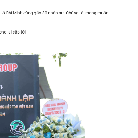
TP Hồ Chí Minh cùng gần 80 nhân sự. Chúng tôi mong muốn
g lai sắp tới.