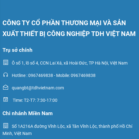
CÔNG TY CỔ PHẦN THƯƠNG MẠI VÀ SẢN
XUẤT THIẾT BỊ CÔNG NGHIỆP TDH VIỆT NAM
Trụ sở chính
Ô số 1, lô số 4, CCN Lai Xá, xã Hoài Đức, TP Hà Nội, Việt Nam
Hotline : 0967469838 - Mobile: 0967469838
quangbt@tdhvietnam.com
Time: T2-T7: 7:30-17:00
Chi nhánh Miền Nam
Số 1A216A đường Vĩnh Lộc, xã Tân Vĩnh Lộc, thành phố Hồ Chí
Minh, Việt Nam