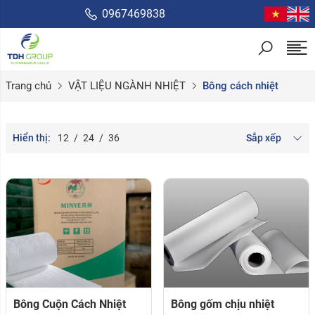
0967469838
Trang chủ
VẬT LIỆU NGÀNH NHIỆT
Bông cách nhiệt
Hiển thị:
12
/
24
/
36
Sắp xếp
Bông Cuộn Cách Nhiệt
Bông gốm chịu nhiệt