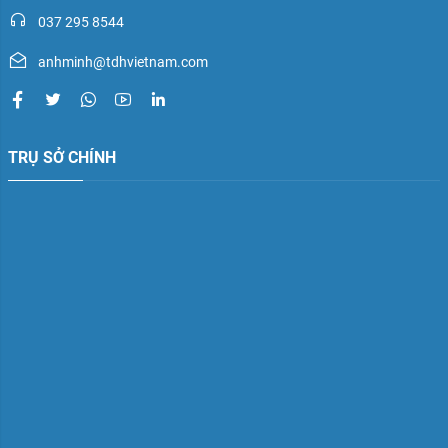
037 295 8544
anhminh@tdhvietnam.com
TRỤ SỞ CHÍNH