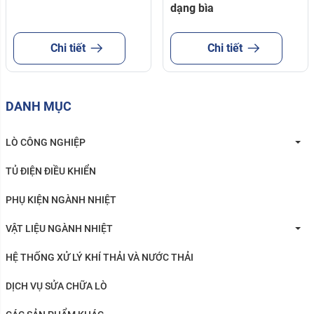
dạng bìa
Chi tiết
Chi tiết
DANH MỤC
LÒ CÔNG NGHIỆP
TỦ ĐIỆN ĐIỀU KHIỂN
PHỤ KIỆN NGÀNH NHIỆT
VẬT LIỆU NGÀNH NHIỆT
HỆ THỐNG XỬ LÝ KHÍ THẢI VÀ NƯỚC THẢI
DỊCH VỤ SỬA CHỮA LÒ