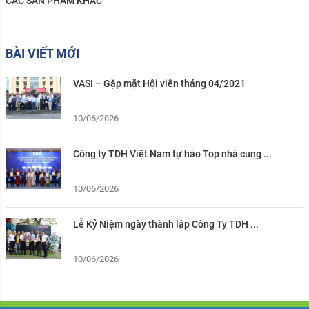
CÁC SẢN PHẨM KHÁC
BÀI VIẾT MỚI
VASI – Gặp mặt Hội viên tháng 04/2021
10/06/2026
Công ty TDH Việt Nam tự hào Top nhà cung ...
10/06/2026
Lễ Kỷ Niệm ngày thành lập Công Ty TDH ...
10/06/2026