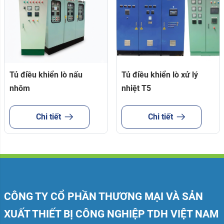
Tủ điều khiển lò nấu
Tủ điều khiển lò xử lý
nhôm
nhiệt T5
Chi tiết
Chi tiết
CÔNG TY CỔ PHẦN THƯƠNG MẠI VÀ SẢN
XUẤT THIẾT BỊ CÔNG NGHIỆP TDH VIỆT NAM