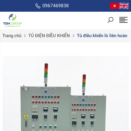
0967469838
Trang chủ
TỦ ĐIỆN ĐIỀU KHIỂN
Tủ điều khiển lò liên hoàn