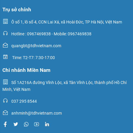
Trụ sở chính
Ô số 1, lô số 4, CCN Lai Xá, xã Hoài Đức, TP Hà Nội, Việt Nam
Hotline : 0967469838 - Mobile: 0967469838
quangbt@tdhvietnam.com
Time: T2-T7: 7:30-17:00
Chi nhánh Miền Nam
Số 1A216A đường Vĩnh Lộc, xã Tân Vĩnh Lộc, thành phố Hồ Chí
Minh, Việt Nam
037 295 8544
anhminh@tdhvietnam.com