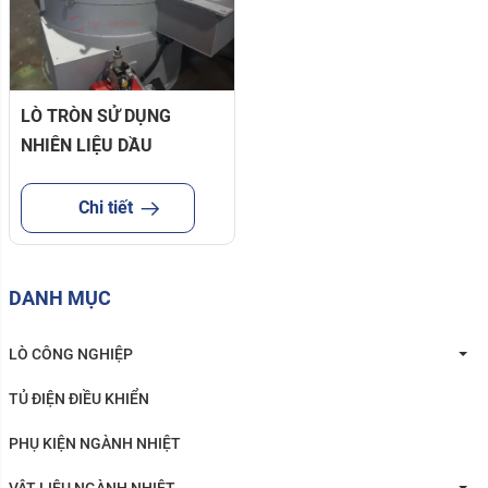
LÒ TRÒN SỬ DỤNG
NHIÊN LIỆU DẦU
Chi tiết
DANH MỤC
LÒ CÔNG NGHIỆP
TỦ ĐIỆN ĐIỀU KHIỂN
PHỤ KIỆN NGÀNH NHIỆT