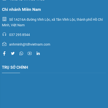
Chi nhánh Miền Nam
Số 1A216A đường Vĩnh Lộc, xã Tân Vĩnh Lộc, thành phố Hồ Chí
Minh, Việt Nam
037 295 8544
anhminh@tdhvietnam.com
TRỤ SỞ CHÍNH