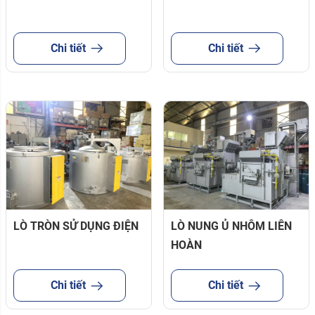
Chi tiết
Chi tiết
LÒ TRÒN SỬ DỤNG ĐIỆN
LÒ NUNG Ủ NHÔM LIÊN
HOÀN
Chi tiết
Chi tiết