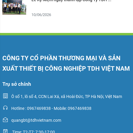
10/06/2026
CÔNG TY CỔ PHẦN THƯƠNG MẠI VÀ SẢN
XUẤT THIẾT BỊ CÔNG NGHIỆP TDH VIỆT NAM
Trụ sở chính
Ô số 1, lô số 4, CCN Lai Xá, xã Hoài Đức, TP Hà Nội, Việt Nam
Hotline : 0967469838 - Mobile: 0967469838
quangbt@tdhvietnam.com
Time: T2-T7: 7:30-17:00