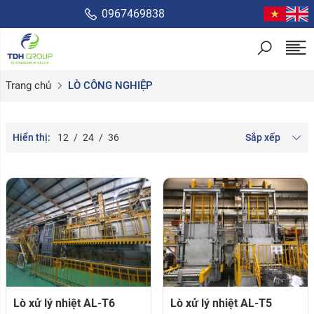
0967469838
Trang chủ
LÒ CÔNG NGHIỆP
Hiển thị:
12
/
24
/
36
Sắp xếp
Lò xử lý nhiệt AL-T6
Lò xử lý nhiệt AL-T5