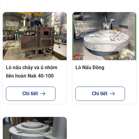
Lò nấu chảy và ủ nhôm
Lò Nấu Đồng
liên hoàn Nak 40-100
Chi tiết
Chi tiết