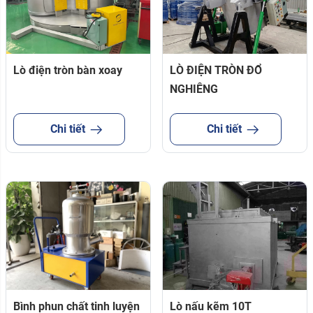
Lò điện tròn bàn xoay
LÒ ĐIỆN TRÒN ĐỔ
NGHIÊNG
Chi tiết
Chi tiết
Bình phun chất tinh luyện
Lò nấu kẽm 10T