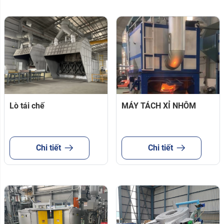
Lò tái chế
MÁY TÁCH XỈ NHÔM
Chi tiết
Chi tiết