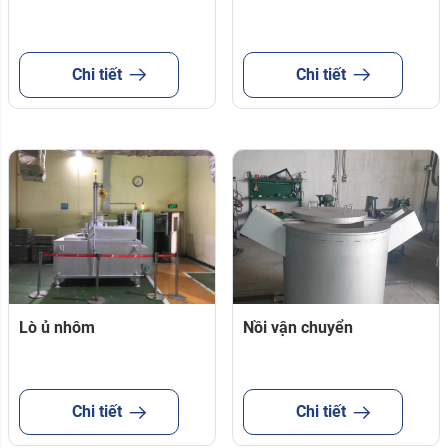
Chi tiết
Chi tiết
Lò ủ nhôm
Nồi vận chuyển
Chi tiết
Chi tiết