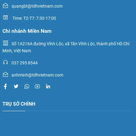
quangbt@tdhvietnam.com
Time: T2-T7: 7:30-17:00
Chi nhánh Miền Nam
Số 1A216A đường Vĩnh Lộc, xã Tân Vĩnh Lộc, thành phố Hồ Chí
Minh, Việt Nam
037 295 8544
anhminh@tdhvietnam.com
TRỤ SỞ CHÍNH