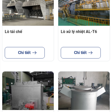
Lò tái chế
Lò xử lý nhiệt AL-T6
Chi tiết
Chi tiết