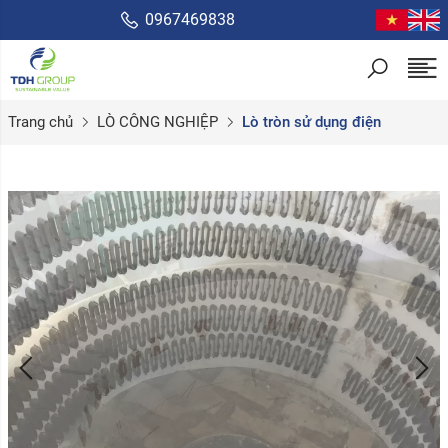
0967469838
Trang chủ
LÒ CÔNG NGHIỆP
Lò tròn sử dụng điện