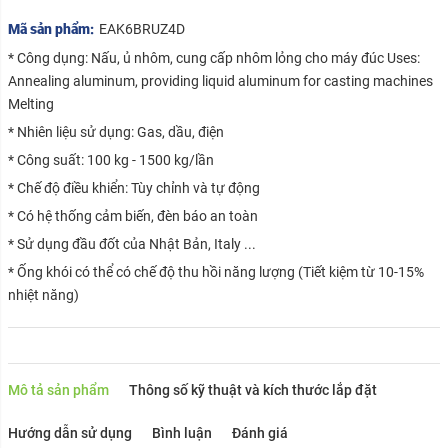
Mã sản phẩm:
EAK6BRUZ4D
* Công dụng: Nấu, ủ nhôm, cung cấp nhôm lỏng cho máy đúc Uses:
Annealing aluminum, providing liquid aluminum for casting machines
Melting
* Nhiên liệu sử dụng: Gas, dầu, điện
* Công suất: 100 kg - 1500 kg/lần
* Chế độ điều khiển: Tùy chỉnh và tự động
* Có hệ thống cảm biến, đèn báo an toàn
* Sử dụng đầu đốt của Nhật Bản, Italy ...
* Ống khói có thể có chế độ thu hồi năng lượng (Tiết kiệm từ 10-15%
nhiệt năng)
Mô tả sản phẩm
Thông số kỹ thuật và kích thước lắp đặt
Hướng dẫn sử dụng
Bình luận
Đánh giá