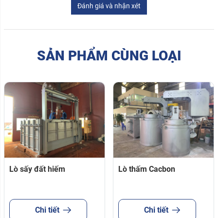
Đánh giá và nhận xét
SẢN PHẨM CÙNG LOẠI
Lò sấy đất hiếm
Lò thấm Cacbon
Chi tiết
Chi tiết