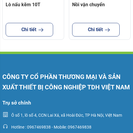
Lò nấu kẽm 10T
Nồi vận chuyển
Chi tiết
Chi tiết
CÔNG TY CỔ PHẦN THƯƠNG MẠI VÀ SẢN
XUẤT THIẾT BỊ CÔNG NGHIỆP TDH VIỆT NAM
Trụ sở chính
Ô số 1, lô số 4, CCN Lai Xá, xã Hoài Đức, TP Hà Nội, Việt Nam
Hotline : 0967469838 - Mobile: 0967469838