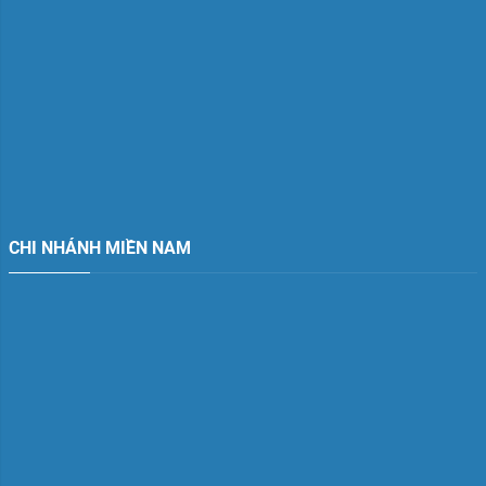
CHI NHÁNH MIỀN NAM