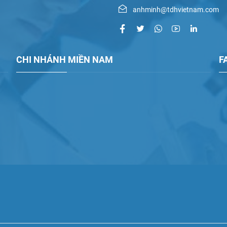
anhminh@tdhvietnam.com
CHI NHÁNH MIỀN NAM
F