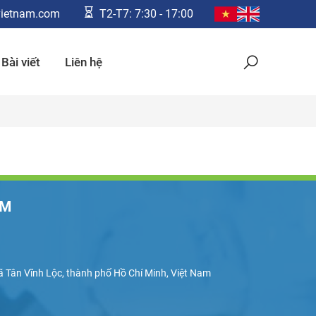
ietnam.com
T2-T7: 7:30 - 17:00
Bài viết
Liên hệ
AM
 Tân Vĩnh Lộc, thành phố Hồ Chí Minh, Việt Nam