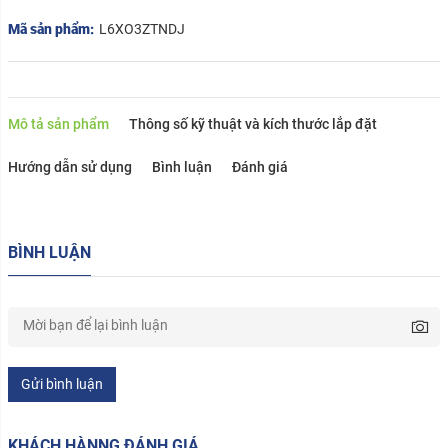
Mã sản phẩm:
L6XO3ZTNDJ
Mô tả sản phẩm
Thông số kỹ thuật và kích thước lắp đặt
Hướng dẫn sử dụng
Bình luận
Đánh giá
BÌNH LUẬN
Gửi bình luận
KHÁCH HÀNNG ĐÁNH GIÁ