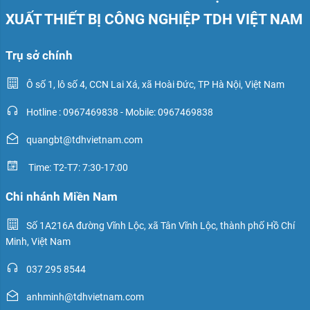
XUẤT THIẾT BỊ CÔNG NGHIỆP TDH VIỆT NAM
Trụ sở chính
Ô số 1, lô số 4, CCN Lai Xá, xã Hoài Đức, TP Hà Nội, Việt Nam
Hotline : 0967469838 - Mobile: 0967469838
quangbt@tdhvietnam.com
Time: T2-T7: 7:30-17:00
Chi nhánh Miền Nam
Số 1A216A đường Vĩnh Lộc, xã Tân Vĩnh Lộc, thành phố Hồ Chí
Minh, Việt Nam
037 295 8544
anhminh@tdhvietnam.com