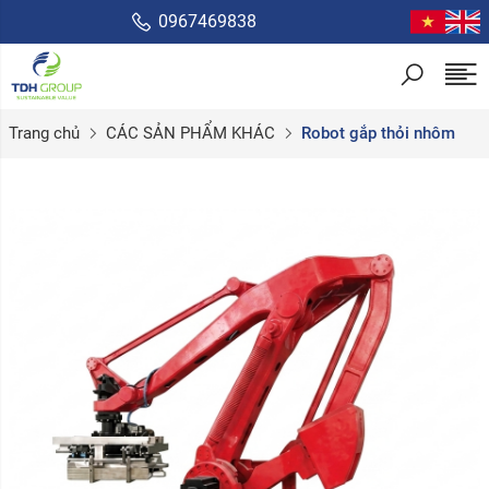
0967469838
Trang chủ
CÁC SẢN PHẨM KHÁC
Robot gắp thỏi nhôm