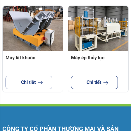
Máy lật khuôn
Máy ép thủy lực
Chi tiết
Chi tiết
CÔNG TY CỔ PHẦN THƯƠNG MẠI VÀ SẢN