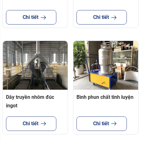
Chi tiết
Chi tiết
Dây truyền nhôm đúc
Bình phun chất tinh luyện
ingot
Chi tiết
Chi tiết