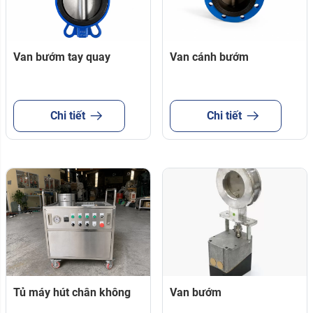
Van bướm tay quay
Van cánh bướm
Chi tiết
Chi tiết
Tủ máy hút chân không
Van bướm