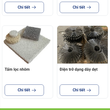
Chi tiết
Chi tiết
Tấm lọc nhôm
Điện trở dạng dây dẹt
Chi tiết
Chi tiết