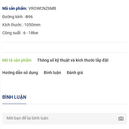
Mã sản phẩm:
VROWCNZ6MB
Đường kính : Φ96
Kích thước : 1050mm
Công suất : 6 - 18kw
Mô tả sản phẩm
Thông số kỹ thuật và kích thước lắp đặt
Hướng dẫn sử dụng
Bình luận
Đánh giá
BÌNH LUẬN