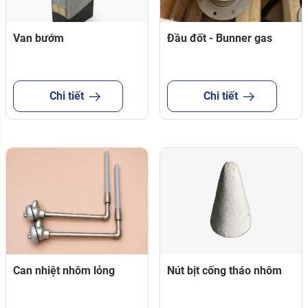
Van bướm
Đầu đốt - Bunner gas
Chi tiết
Chi tiết
Can nhiệt nhôm lỏng
Nút bịt cống tháo nhôm