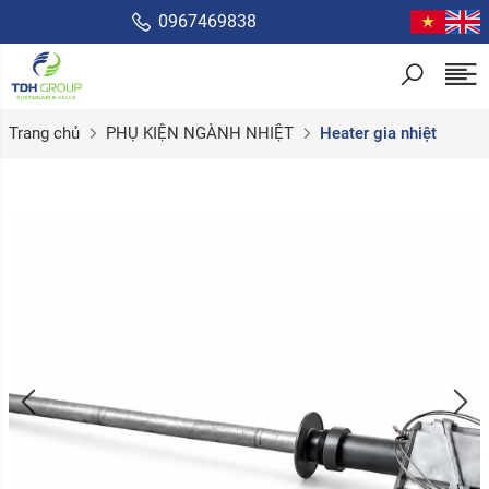
0967469838
Trang chủ
PHỤ KIỆN NGÀNH NHIỆT
Heater gia nhiệt