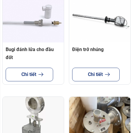
Bugi đánh lửa cho đầu
Điện trở nhúng
đốt
Chi tiết
Chi tiết