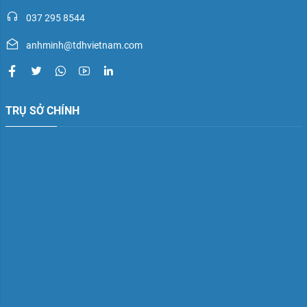
037 295 8544
anhminh@tdhvietnam.com
TRỤ SỞ CHÍNH