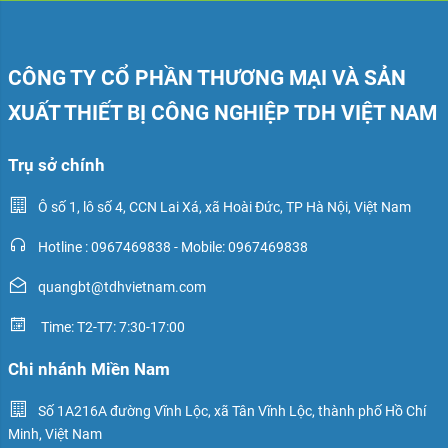
CÔNG TY CỔ PHẦN THƯƠNG MẠI VÀ SẢN
XUẤT THIẾT BỊ CÔNG NGHIỆP TDH VIỆT NAM
Trụ sở chính
Ô số 1, lô số 4, CCN Lai Xá, xã Hoài Đức, TP Hà Nội, Việt Nam
Hotline : 0967469838 - Mobile: 0967469838
quangbt@tdhvietnam.com
Time: T2-T7: 7:30-17:00
Chi nhánh Miền Nam
Số 1A216A đường Vĩnh Lộc, xã Tân Vĩnh Lộc, thành phố Hồ Chí
Minh, Việt Nam